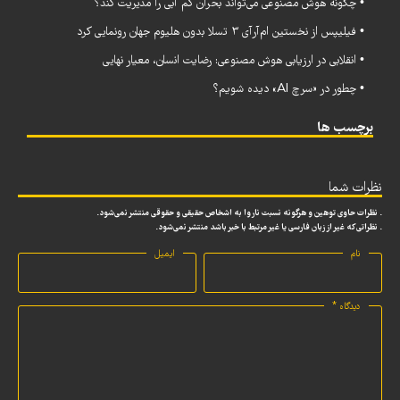
• چگونه هوش مصنوعی می‌تواند بحران کم‌ آبی را مدیریت کند؟
• فیلیپس از نخستین ام‌آرآی ۳ تسلا بدون هلیوم جهان رونمایی کرد
• انقلابی در ارزیابی هوش مصنوعی: رضایت انسان، معیار نهایی
• چطور در «سرچ AI» دیده شویم؟
برچسب ها
نظرات شما
. نظرات حاوی توهین و هرگونه نسبت ناروا به اشخاص حقیقی و حقوقی منتشر نمی‌شود.
. نظراتی که غیر از زبان فارسی یا غیر مرتبط با خبر باشد منتشر نمی‌شود.
نام
ایمیل
دیدگاه
*