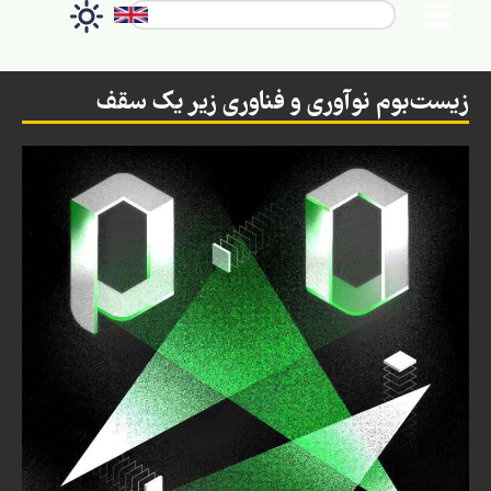
زیست‌بوم نوآوری و فناوری زیر یک سقف