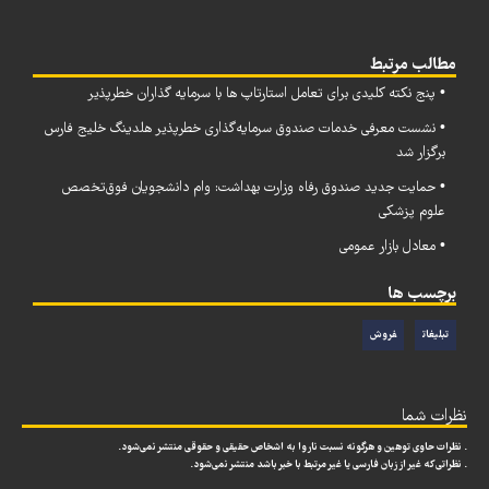
مطالب مرتبط
• پنج نکته کلیدی برای تعامل استارتاپ‌ ها با سرمایه‌ گذاران خطرپذیر
• نشست معرفی خدمات صندوق سرمایه‌گذاری خطرپذیر هلدینگ خلیج فارس
برگزار شد
• حمایت جدید صندوق رفاه وزارت بهداشت: وام دانشجویان فوق‌تخصص
علوم پزشکی
• معادل بازار عمومی
برچسب ها
تبلیغات
فروش
نظرات شما
. نظرات حاوی توهین و هرگونه نسبت ناروا به اشخاص حقیقی و حقوقی منتشر نمی‌شود.
. نظراتی که غیر از زبان فارسی یا غیر مرتبط با خبر باشد منتشر نمی‌شود.