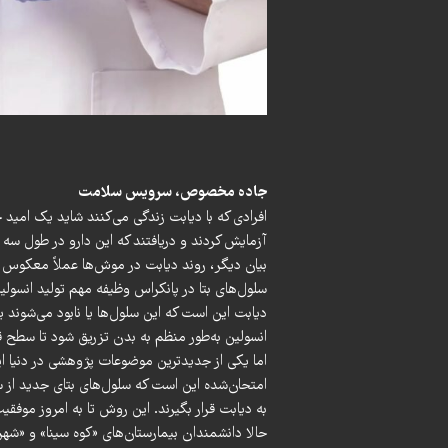
جاده مخصوص، سرویس
سلامت
افرادی که با دیابت زندگی می‌کنند شاید یک امید
بیان دیگر، روند دیابت در موش‌ها عملاً معکوس 
سلول‌های بتا در پانکراس وظیفه مهم تولید انسولی
دیابت این است که این سلول‌ها یا نابود می‌شوند یا
انسولین به‌طور منظم به بدن تزریق شود تا سطح ق
اما یکی از جدیدترین موضوعات پژوهشی در دنیا این
امتحان‌شده این است که سلول‌های بتای جدید از س
به دیابت قرار بگیرند. این روش تا به امروز موفق
حالا دانشمندان بیمارستان‌های «کوه سینا» و «شهر ا