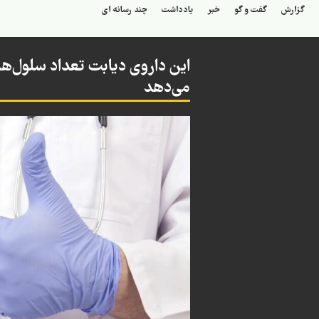
گزارش
گفت و گو
خبر
یادداشت
چند رسانه ای
می‌دهد