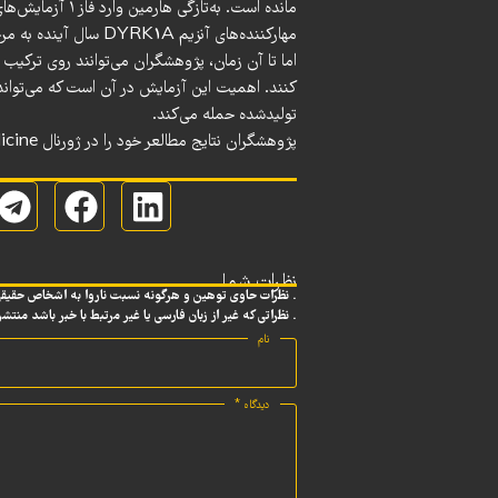
مانده است. به‌تا
مهارکننده‌های آنزیم DYRK1A سال آینده به مرحله آزمایش‌های انسانی برسند.
اما تا آن زمان، پژوهشگران می‌توانند روی ترکیب د
کنند. اهمیت این آزمایش در آن است که می‌تواند 
تولیدشده حمله می‌کند.
پژوهشگران نتایج مطالعر خود را در ژورنال
icine
نظرات شما
. نظرات حاوی توهین و هرگونه نسبت ناروا به اشخاص حقیق
. نظراتی که غیر از زبان فارسی یا غیر مرتبط با خبر باشد منتش
نام
دیدگاه
*