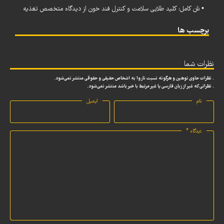
• نان کامل: کلید طلایی سلامت و کنترل قند خون از دیدگاه متخصص تغذیه
برچسب ها
نظرات شما
. نظرات حاوی توهین و هرگونه نسبت ناروا به اشخاص حقیقی و حقوقی منتشر نمی‌شود.
. نظراتی که غیر از زبان فارسی یا غیر مرتبط با خبر باشد منتشر نمی‌شود.
نام
ایمیل
دیدگاه
*