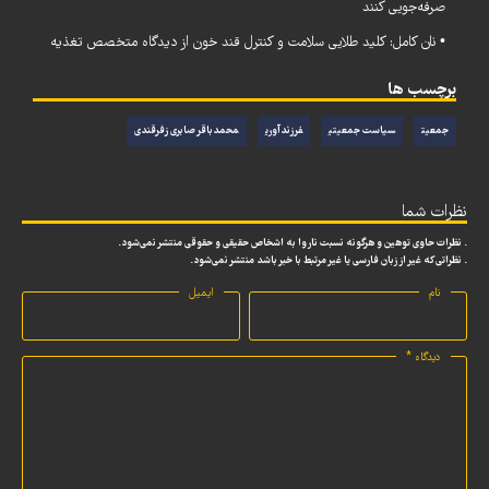
صرفه‌جویی کنند
• نان کامل: کلید طلایی سلامت و کنترل قند خون از دیدگاه متخصص تغذیه
برچسب ها
جمعیت
سیاست جمعیتی
فرزندآوری
محمدباقر صابری زفرقندی
نظرات شما
. نظرات حاوی توهین و هرگونه نسبت ناروا به اشخاص حقیقی و حقوقی منتشر نمی‌شود.
. نظراتی که غیر از زبان فارسی یا غیر مرتبط با خبر باشد منتشر نمی‌شود.
نام
ایمیل
دیدگاه
*