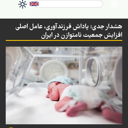
هشدار جدی: پاداش فرزندآوری، عامل اصلی
افزایش جمعیت نامتوازن در ایران